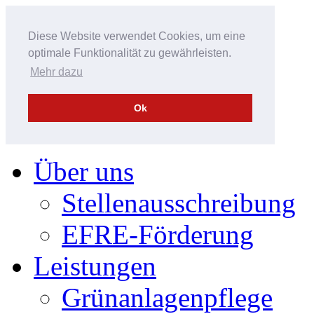
Diese Website verwendet Cookies, um eine
optimale Funktionalität zu gewährleisten.
Mehr dazu
Ok
Über uns
Stellenausschreibung
EFRE-Förderung
Leistungen
Grünanlagenpflege