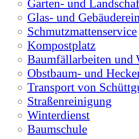
Garten- und Landschaf
Glas- und Gebäuderei
Schmutzmattenservice
Kompostplatz
Baumfällarbeiten und 
Obstbaum- und Hecken
Transport von Schüttg
Straßenreinigung
Winterdienst
Baumschule