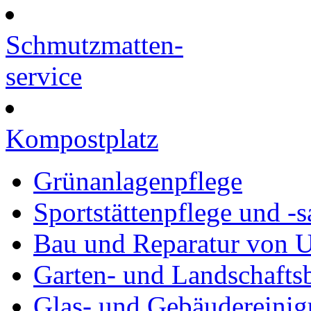
Schmutzmatten-
service
Kompostplatz
Grünanlagenpflege
Sportstättenpflege und -
Bau und Reparatur von
Garten- und Landschafts
Glas- und Gebäudereini